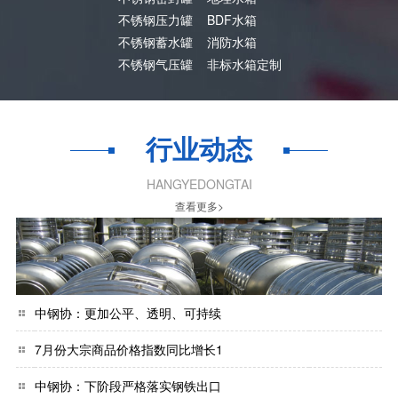
不锈钢压力罐
BDF水箱
不锈钢蓄水罐
消防水箱
不锈钢气压罐
非标水箱定制
行业动态
HANGYEDONGTAI
查看更多>
中钢协：更加公平、透明、可持续
7月份大宗商品价格指数同比增长1
中钢协：下阶段严格落实钢铁出口