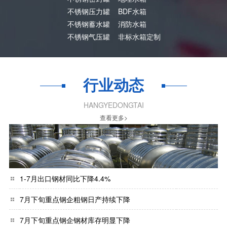
不锈钢压力罐
BDF水箱
不锈钢蓄水罐
消防水箱
不锈钢气压罐
非标水箱定制
行业动态
HANGYEDONGTAI
查看更多>
1-7月出口钢材同比下降4.4%
7月下旬重点钢企粗钢日产持续下降
7月下旬重点钢企钢材库存明显下降